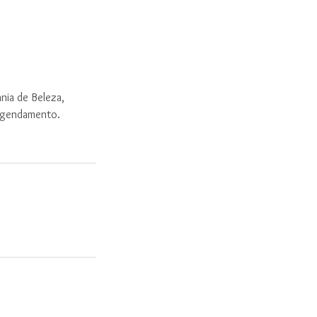
nia de Beleza,
 agendamento.