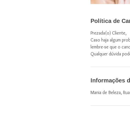
Política de C
Prezada(o) Cliente,
Caso haja algum prob
lembre-se que o can
Qualquer dúvida pod
Informações d
Mania de Beleza, Rua D