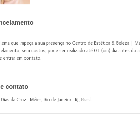
ancelamento
lema que impeça a sua presença no Centro de Estética & Beleza | Ma
celamento, sem custos, pode ser realizado até 01 (um) dia antes do
e entrar em contato.
e contato
ias da Cruz - Méier, Rio de Janeiro - RJ, Brasil