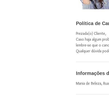
Política de C
Prezada(o) Cliente,
Caso haja algum prob
lembre-se que o can
Qualquer dúvida pod
Informações d
Mania de Beleza, Rua D