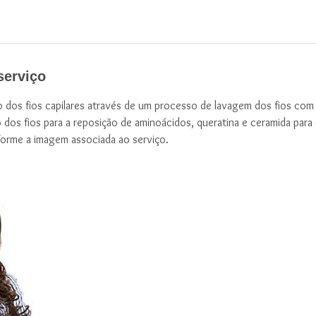
serviço
o dos fios capilares através de um processo de lavagem dos fios com
o dos fios para a reposição de aminoácidos, queratina e ceramida par
orme a imagem associada ao serviço.