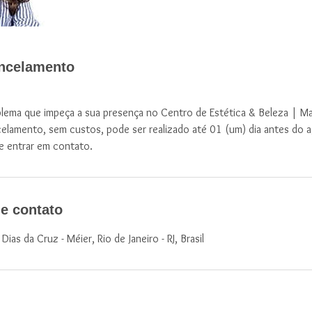
ancelamento
lema que impeça a sua presença no Centro de Estética & Beleza | Ma
celamento, sem custos, pode ser realizado até 01 (um) dia antes do
e entrar em contato.
e contato
ias da Cruz - Méier, Rio de Janeiro - RJ, Brasil