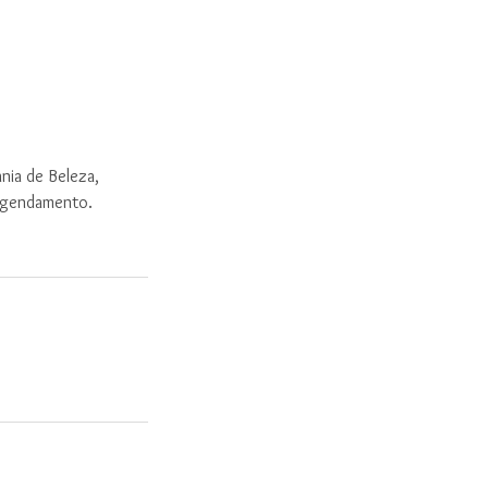
nia de Beleza,
 agendamento.