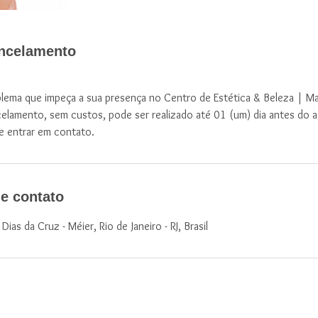
ancelamento
lema que impeça a sua presença no Centro de Estética & Beleza | Ma
celamento, sem custos, pode ser realizado até 01 (um) dia antes do
e entrar em contato.
e contato
ias da Cruz - Méier, Rio de Janeiro - RJ, Brasil