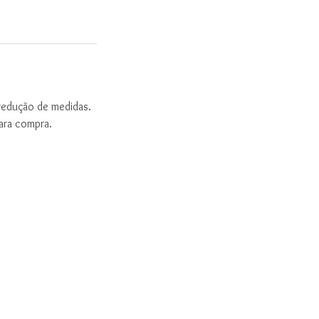
redução de medidas.
para compra.