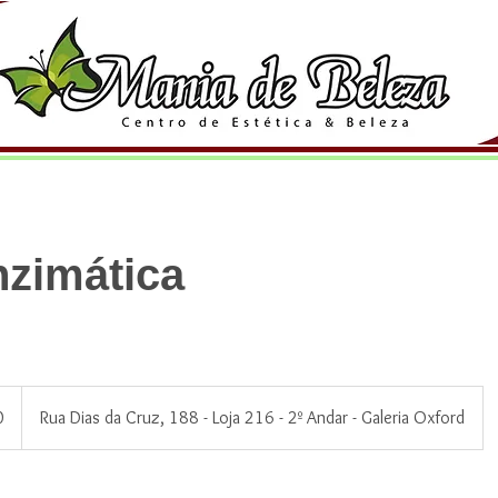
nzimática
0
Rua Dias da Cruz, 188 - Loja 216 - 2º Andar - Galeria Oxford