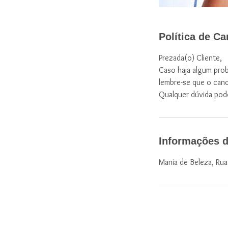
Política de C
Prezada(o) Cliente,
Caso haja algum prob
lembre-se que o can
Qualquer dúvida pod
Informações d
Mania de Beleza, Rua D