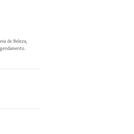
nia de Beleza,
 agendamento.