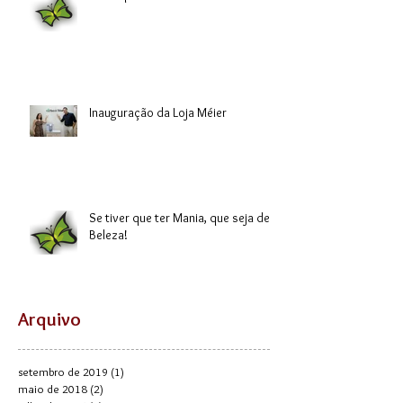
Inauguração da Loja Méier
Se tiver que ter Mania, que seja de
Beleza!
Arquivo
setembro de 2019
(1)
1 post
maio de 2018
(2)
2 posts