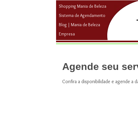
Shopping Mania de Beleza
Sistema de Agendamento
Blog | Mania de Beleza
Empresa
Agende seu ser
Confira a disponibilidade e agende a 