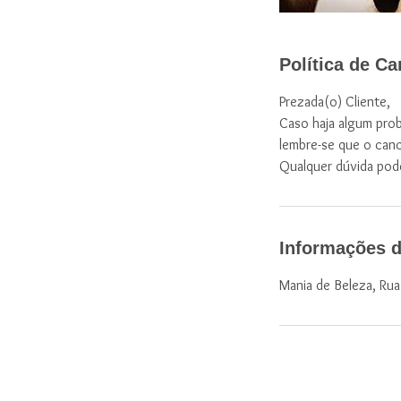
Política de C
Prezada(o) Cliente,
Caso haja algum prob
lembre-se que o can
Qualquer dúvida pod
Informações d
Mania de Beleza, Rua D