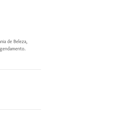
nia de Beleza,
 agendamento.