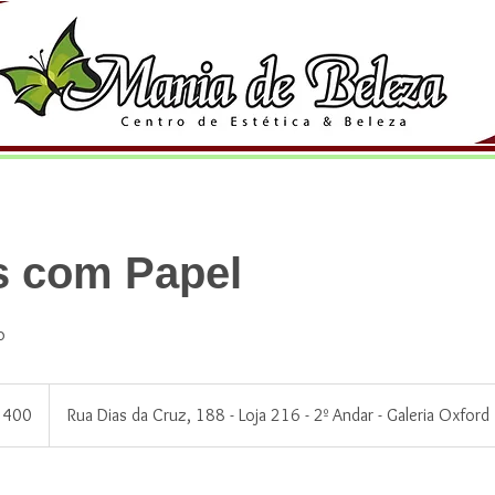
 com Papel
o
 400
Rua Dias da Cruz, 188 - Loja 216 - 2º Andar - Galeria Oxford
ros