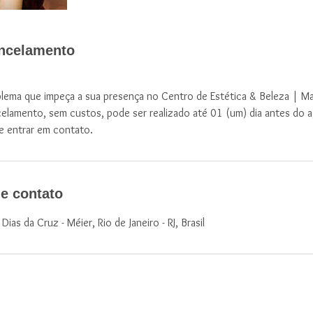
ancelamento
lema que impeça a sua presença no Centro de Estética & Beleza | Ma
celamento, sem custos, pode ser realizado até 01 (um) dia antes do
e entrar em contato.
e contato
ias da Cruz - Méier, Rio de Janeiro - RJ, Brasil