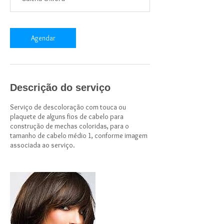
i
n
Agendar
Descrição do serviço
Serviço de descoloração com touca ou
plaquete de alguns fios de cabelo para
construção de mechas coloridas, para o
tamanho de cabelo médio 1, conforme imagem
associada ao serviço.